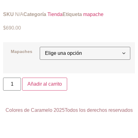
SKU
N/A
Categoría
Tienda
Etiqueta
mapache
$
690.00
Mapaches
Añadir al carrito
Colores de Caramelo 2025
Todos los derechos reservados
Desarrollado por
Cayman Hosting