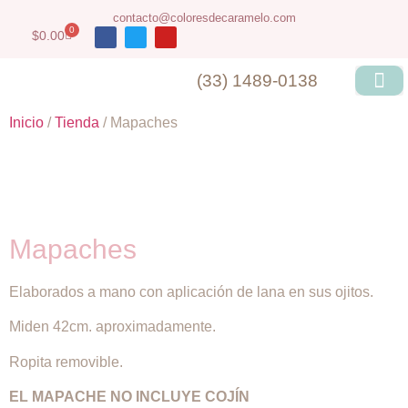
contacto@coloresdecaramelo.com
0
$
0.00
(33) 1489-0138
Inicio
/
Tienda
/ Mapaches
Mapaches
Elaborados a mano con aplicación de lana en sus ojitos.
Miden 42cm. aproximadamente.
Ropita removible.
EL MAPACHE NO INCLUYE COJÍN