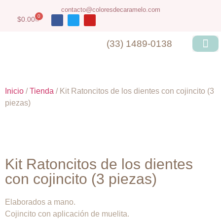
contacto@coloresdecaramelo.com
0
$
0.00
(33) 1489-0138
Inicio
/
Tienda
/ Kit Ratoncitos de los dientes con cojincito (3
piezas)
Kit Ratoncitos de los dientes
con cojincito (3 piezas)
Elaborados a mano.
Cojincito con aplicación de muelita.