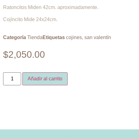
Ratoncitos Miden 42cm. aproximadamente.
Cojíncito Mide 24x24cm.
Categoría
Tienda
Etiquetas
cojines
,
san valentín
$
2,050.00
Añadir al carrito