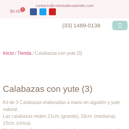
contacto@coloresdecaramelo.com
0
$
0.00
(33) 1489-0138
Inicio
/
Tienda
/ Calabazas con yute (3)
Calabazas con yute (3)
Kit de 3 Calabazas elaboradas a mano en algodón y yute
natural.
Las calabazas miden 21cm. (grande), 18cm. (mediana),
15cm. (chica).